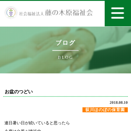
ブログ
BLOG
お盆のつどい
2018.08.10
荻川ほのぼの保育園
連日暑い日が続いていると思ったら