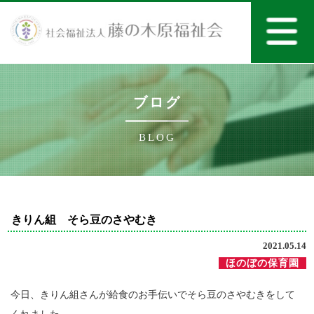
ブログ
BLOG
きりん組 そら豆のさやむき
2021.05.14
ほのぼの保育園
今日、きりん組さんが給食のお手伝いでそら豆のさやむきをして