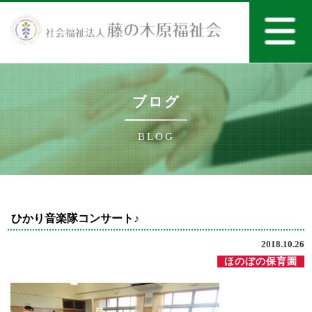
ブログ
BLOG
ひかり音楽隊コンサート♪
2018.10.26
ほのぼの保育園