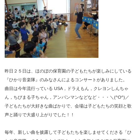
昨日２５日は、ほのぼの保育園の子どもたちが楽しみにしている
『ひかり音楽隊』のみなさんによるコンサートがありました。
曲目は今年流行っている USA，ドラえもん，クレヨンしんちゃ
ん，ちびまる子ちゃん，アンパンマンなどなど・・・＼(^O^)／
子どもたちが大好きな曲ばかりで、会場は子どもたちの笑顔と歌
声と踊りで大盛り上がりでした！！
毎年、新しい曲を披露して子どもたちを楽しませてくださる「ひ