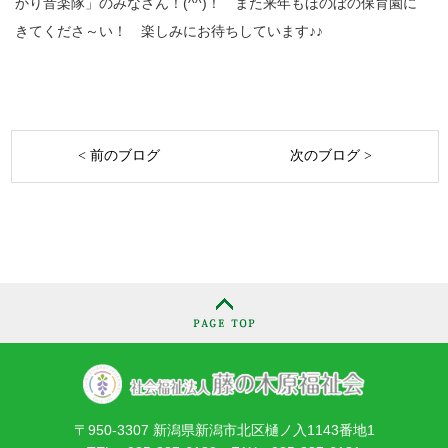
かり音楽隊」のみなさん！(^^)！ また来年もほのぼの保育園に
きてくださ～い！ 楽しみにお待ちしています♪♪
< 前のブログ
次のブログ >
〒950-3307 新潟県新潟市北区樋ノ入1143番地1