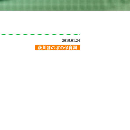
2019.01.24
荻川ほのぼの保育園