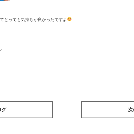
てとっても気持ちが良かったですよ
♪
ログ
次