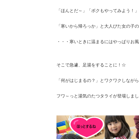
「ほんとだ～」「ボクもやってみよう！」
「寒いから帰ろっか」と大人びた女の子の言
・・・寒いときに温まるにはやっぱりお風
そこで急遽、足湯をすることに！☆
「何がはじまるの？」とワクワクしながら
フワ～っと湯気のたつタライが登場しまし