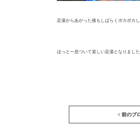
足湯からあがった後もしばらくポカポカし
ほっと一息ついて楽しい足湯となりました
< 前のブ