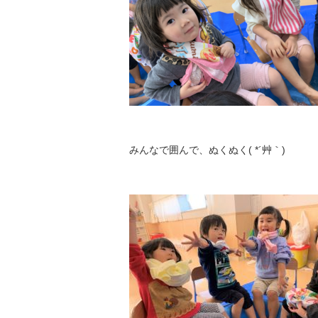
みんなで囲んで、ぬくぬく( *´艸｀)