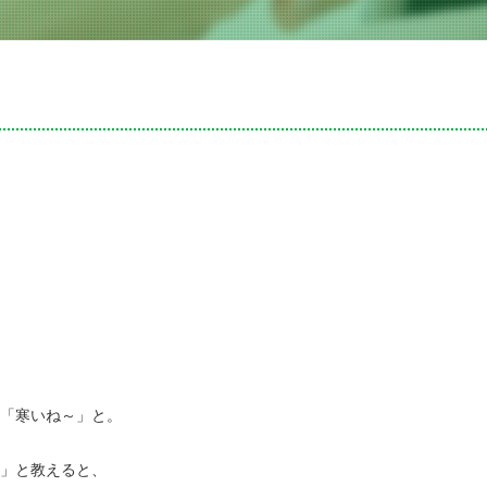
「寒いね～」と。
」と教えると、