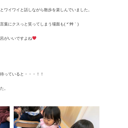
とワイワイと話しながら散歩を楽しんでいました。
葉にクスっと笑ってしまう場面も( *´艸｀)
呂がいいですよね
待っていると・・・！！
た。