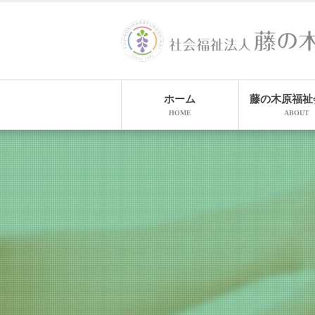
ホーム
藤の木原福祉
HOME
ABOUT