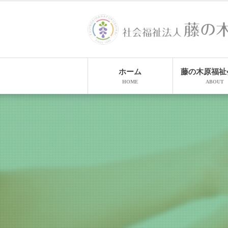
ホーム
藤の木原福祉
HOME
ABOUT