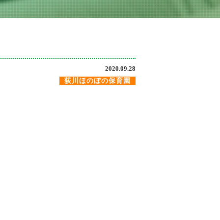
2020.09.28
荻川ほのぼの保育園