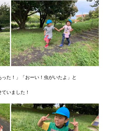
あった！」「おーい！虫がいたよ」と
せていました！