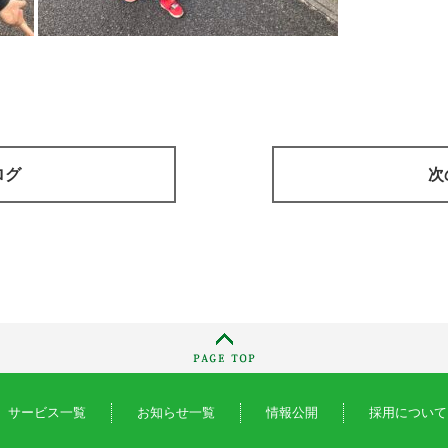
ログ
次
サービス一覧
お知らせ一覧
情報公開
採用について