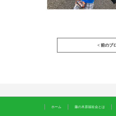
< 前のブ
ホーム
藤の木原福祉会とは