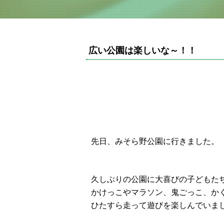
広い公園は楽しいな～！！
先
日、みそら野公園に行きました。
久しぶりの公園に大喜びの子どもた
かけっこやマラソン、鬼ごっこ、か
ひたすら走って遊びを楽しんでいま