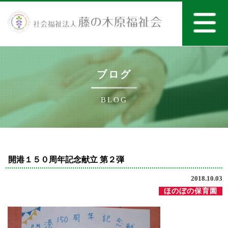
ブログ
BLOG
開港１５０周年記念献立 第２弾
2018.10.03
ほのぼの保育園