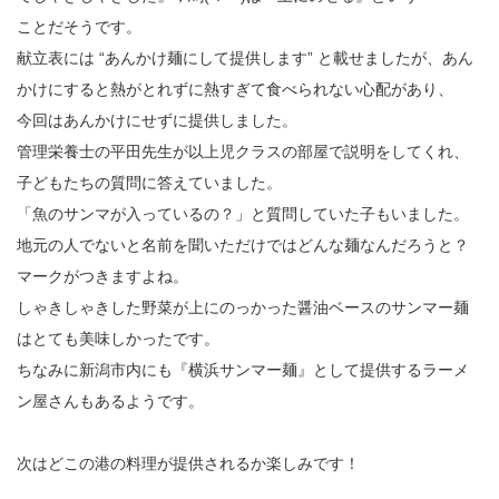
ことだそうです。
献立表には “あんかけ麺にして提供します” と載せましたが、あん
かけにすると熱がとれずに熱すぎて食べられない心配があり、
今回はあんかけにせずに提供しました。
管理栄養士の平田先生が以上児クラスの部屋で説明をしてくれ、
子どもたちの質問に答えていました。
「魚のサンマが入っているの？」と質問していた子もいました。
地元の人でないと名前を聞いただけではどんな麺なんだろうと？
マークがつきますよね。
しゃきしゃきした野菜が上にのっかった醤油ベースのサンマー麺
はとても美味しかったです。
ちなみに新潟市内にも『横浜サンマー麺』として提供するラーメ
ン屋さんもあるようです。
次はどこの港の料理が提供されるか楽しみです！