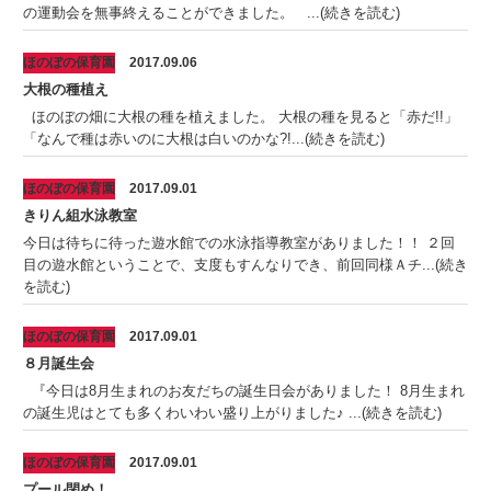
の運動会を無事終えることができました。 ...(続きを読む)
ほのぼの保育園
2017.09.06
大根の種植え
ほのぼの畑に大根の種を植えました。 大根の種を見ると「赤だ!!」
「なんで種は赤いのに大根は白いのかな?!...(続きを読む)
ほのぼの保育園
2017.09.01
きりん組水泳教室
今日は待ちに待った遊水館での水泳指導教室がありました！！ ２回
目の遊水館ということで、支度もすんなりでき、前回同様Ａチ...(続き
を読む)
ほのぼの保育園
2017.09.01
８月誕生会
『今日は8月生まれのお友だちの誕生日会がありました！ 8月生まれ
の誕生児はとても多くわいわい盛り上がりました♪ ...(続きを読む)
ほのぼの保育園
2017.09.01
プール閉め！