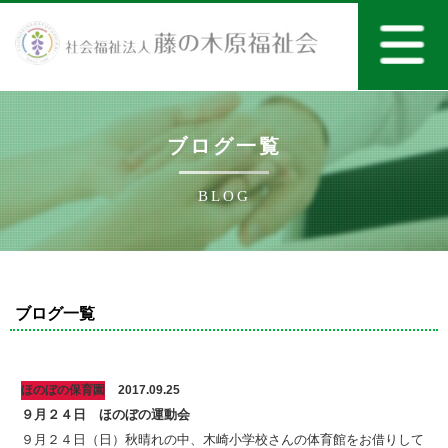
ブログ一覧
BLOG
ブログ一覧
ほのぼの保育園
2017.09.25
９月２４日 ほのぼの運動会
９月２４日（日）秋晴れの中、木崎小学校さんの体育館をお借りして