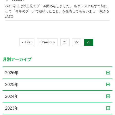
8/31 今日は以上児でプール閉めをしました。 各クラス２名ずつ前に
出て「今年のプールで頑張ったこと」を発表してもらいまし...(続きを
読む)
« First
‹ Previous
21
22
23
月別アーカイブ
2026年
2025年
2024年
2023年