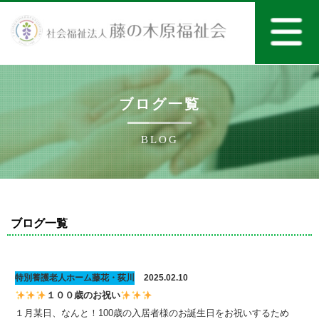
ブログ一覧
BLOG
ブログ一覧
特別養護老人ホーム藤花・荻川
2025.02.10
１００歳のお祝い
１月某日、なんと！100歳の入居者様のお誕生日をお祝いするため