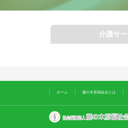
介護サー
ホーム
藤の木原福祉会とは