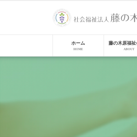
ホーム
藤の木原福祉
HOME
ABOUT